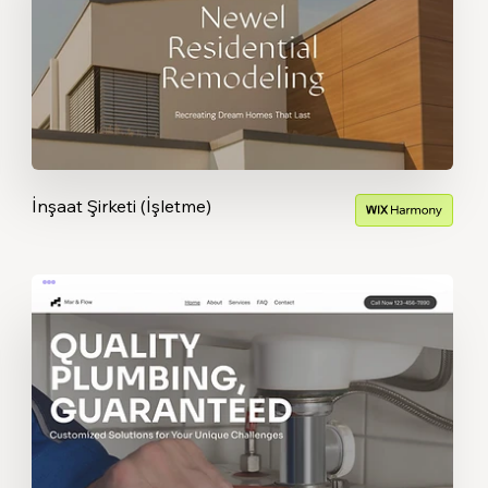
İnşaat Şirketi (İşletme)