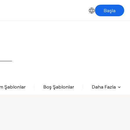
Başla
m Şablonlar
Boş Şablonlar
Daha Fazla