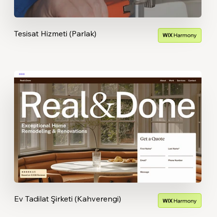
Tesisat Hizmeti (Parlak)
Ev Tadilat Şirketi (Kahverengi)