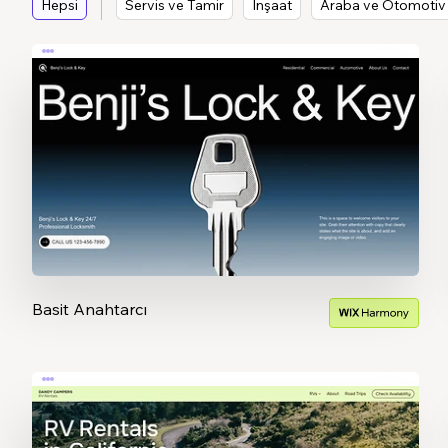
Hepsi
Servis ve Tamir
İnşaat
Araba ve Otomotiv
Basit Anahtarcı