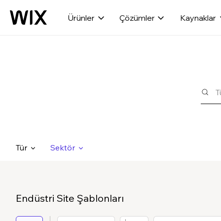
Ürünler
Çözümler
Kaynaklar
Tür
Sektör
Endüstri Site Şablonları