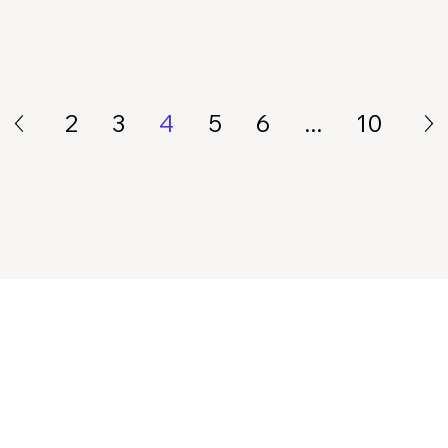
2
3
4
5
6
...
10