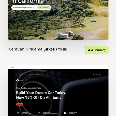
Karavan Kiralama Şirketi (Yeşil)