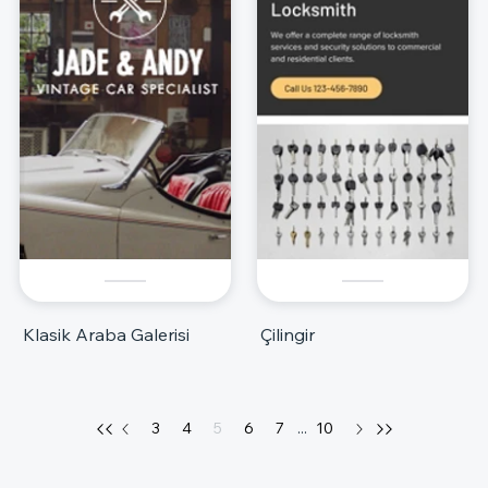
Klasik Araba Galerisi
Çilingir
3
4
5
6
7
...
10