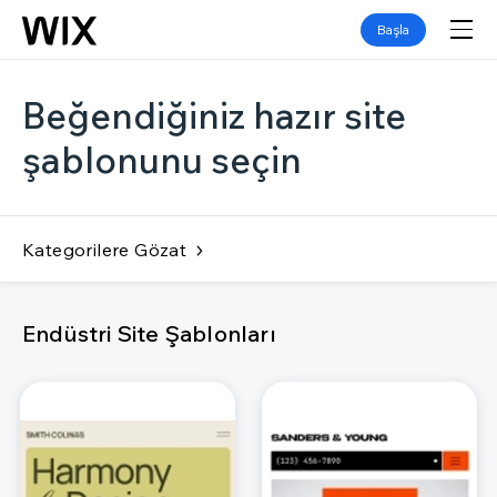
Başla
Beğendiğiniz hazır site
şablonunu seçin
Kategorilere Gözat
Endüstri Site Şablonları