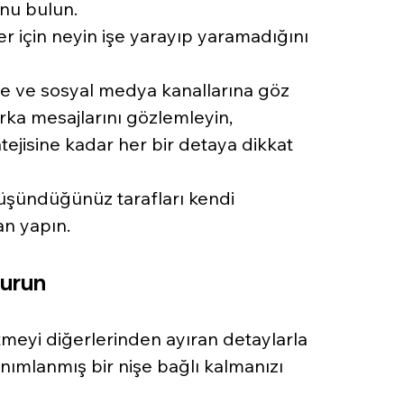
unu bulun.
ler için neyin işe yarayıp yaramadığını 
ine ve sosyal medya kanallarına göz 
rka mesajlarını gözlemleyin, 
ejisine kadar her bir detaya dikkat 
şündüğünüz tarafları kendi 
an yapın.
turun
etmeyi diğerlerinden ayıran detaylarla 
tanımlanmış bir nişe bağlı kalmanızı 