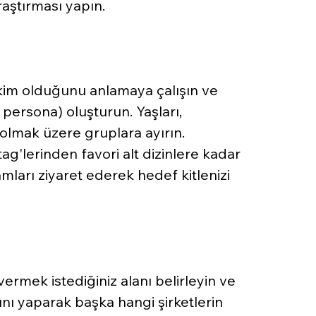
raştırması yapın.
 kim olduğunu anlamaya çalışın ve 
 persona) oluşturun. Yaşları, 
rı olmak üzere gruplara ayırın.
'lerinden favori alt dizinlere kadar 
amları ziyaret ederek hedef kitlenizi 
rmek istediğiniz alanı belirleyin ve 
nı yaparak başka hangi şirketlerin 