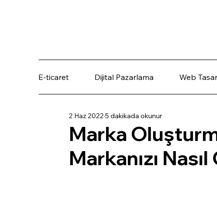
E-ticaret
Dijital Pazarlama
Web Tasar
2 Haz 2022
5 dakikada okunur
Marka Oluşturm
Markanızı Nasıl 