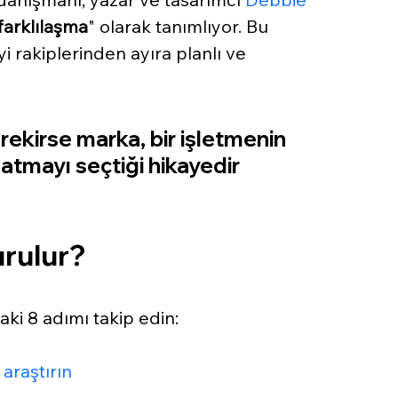
 farklılaşma
" olarak tanımlıyor. Bu 
i rakiplerinden ayıra planlı ve 
ekirse marka, bir işletmenin 
atmayı seçtiği hikayedir 
rulur? 
ki 8 adımı takip edin:
 araştırın