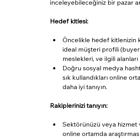
inceleyebileceğiniz bir pazar a
Hedef kitlesi:
Öncelikle hedef kitlenizin
ideal müşteri profili (buyer
meslekleri, ve ilgili alanla
Doğru sosyal medya hashtag
sık kullandıkları online ort
daha iyi tanıyın.
Rakiplerinizi tanıyın:
Sektörünüzü veya hizmet ve
online ortamda araştırması