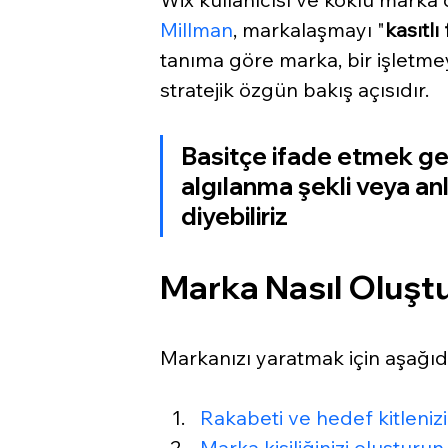
Millman
, markalaşmayı "
kasıtlı
tanıma göre marka, bir işletmey
stratejik özgün bakış açısıdır.
Basitçe ifade etmek ger
algılanma şekli veya anl
diyebiliriz
Marka Nasıl Oluştu
Markanızı yaratmak için aşağıda
Rakabeti ve hedef kitlenizi
Marka kişiliğinizi oluşturun