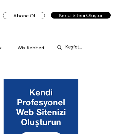
Kendi Siteni Oluştur
Abone Ol
k
Wix Rehberi