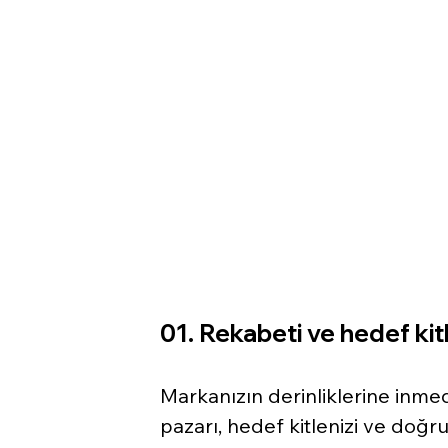
01. Rekabeti ve hedef kitl
Markanızın derinliklerine inm
pazarı, hedef kitlenizi ve doğru