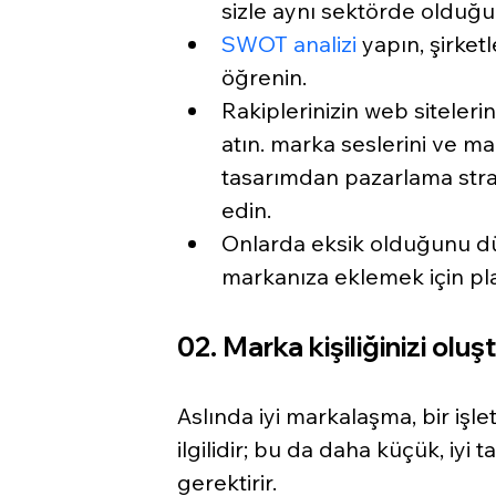
sizle aynı sektörde olduğ
SWOT analizi
 yapın, şirket
öğrenin.
Rakiplerinizin web siteler
atın. marka seslerini ve ma
tasarımdan pazarlama strat
edin.
Onlarda eksik olduğunu dü
markanıza eklemek için pl
02. Marka kişiliğinizi oluş
Aslında iyi markalaşma, bir işl
ilgilidir; bu da daha küçük, iyi 
gerektirir.