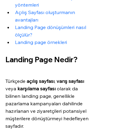
yöntemleri
Açılış Sayfası oluşturmanın 
avantajları 
Landing Page dönüşümleri nasıl 
ölçülür?
Landing page örnekleri
Landing Page Nedir?
Türkçede 
açılış sayfası
, 
varış sayfası
veya 
karşılama sayfası
 olarak da 
bilinen landing page, genellikle 
pazarlama kampanyaları dahilinde 
hazırlanan ve ziyaretçileri potansiyel 
müşterilere dönüştürmeyi hedefleyen 
sayfadır.