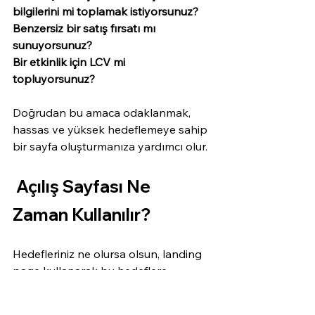
bilgilerini mi toplamak istiyorsunuz? 
Benzersiz bir satış fırsatı mı 
sunuyorsunuz? 
Bir etkinlik için LCV mi 
topluyorsunuz? 
Doğrudan bu amaca odaklanmak, 
hassas ve yüksek hedeflemeye sahip 
bir sayfa oluşturmanıza yardımcı olur. 
 Açılış Sayfası Ne 
Zaman Kullanılır?
Hedefleriniz ne olursa olsun, landing 
page kullanarak bu hedeflere 
ulaşmanın birkaç yolu var. Bir açılış 
sayfasının avantajlı olabileceği farklı 