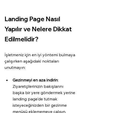
Landing Page Nasıl 
Yapılır ve Nelere Dikkat 
Edilmelidir? 
İşletmeniz için en iyi yöntemi bulmaya 
çalışırken aşağıdaki noktaları 
unutmayın:
Gezinmeyi en aza indirin
: 
Ziyaretçilerinizin bakışlarını 
başka bir yere göndermek yerine 
landing page'de tutmak 
isteyeceğinizden bir gezinme 
menüsü eklememeye çalışın. 