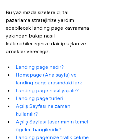
Bu yazımızda sizelere dijital 
pazarlama stratejinize yardım 
edebilecek landing page kavramına 
yakından bakıp nasıl 
kullanabileceğinize dair ip uçları ve 
örnekler vereceğiz. 
Landing page nedir?
Homepage (Ana sayfa) ve 
landing page arasındaki fark
Landing page nasıl yapılır?
Landing page türleri
Açılış Sayfası ne zaman 
kullanılır? 
Açılış Sayfası tasarımının temel 
ögeleri hangileridir? 
Landing page’inize trafik çekme 