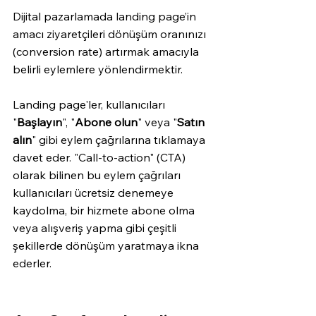
Dijital pazarlamada landing page’in 
amacı ziyaretçileri dönüşüm oranınızı 
(conversion rate) artırmak amacıyla 
belirli eylemlere yönlendirmektir.
Landing page'ler, kullanıcıları 
"
Başlayın
", "
Abone olun
" veya "
Satın 
alın
" gibi eylem çağrılarına tıklamaya 
davet eder. "Call-to-action" (CTA) 
olarak bilinen bu eylem çağrıları 
kullanıcıları ücretsiz denemeye 
kaydolma, bir hizmete abone olma 
veya alışveriş yapma gibi çeşitli 
şekillerde dönüşüm yaratmaya ikna 
ederler.