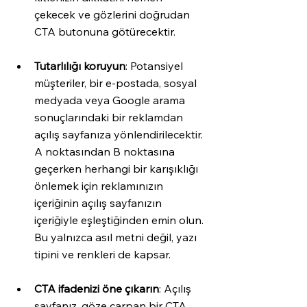
çekecek ve gözlerini doğrudan 
CTA butonuna götürecektir. 
Tutarlılığı koruyun
: Potansiyel 
müşteriler, bir e-postada, sosyal 
medyada veya Google arama 
sonuçlarındaki bir reklamdan 
açılış sayfanıza yönlendirilecektir. 
A noktasından B noktasına 
geçerken herhangi bir karışıklığı 
önlemek için reklamınızın 
içeriğinin açılış sayfanızın 
içeriğiyle eşleştiğinden emin olun. 
Bu yalnızca asıl metni değil, yazı 
tipini ve renkleri de kapsar. 
CTA ifadenizi öne çıkarın
: Açılış 
sayfanız, göze çarpan bir CTA 