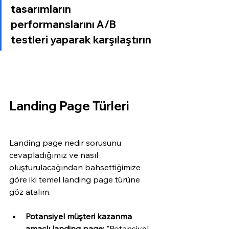
tasarımların 
performanslarını A/B 
testleri yaparak karşılaştırın
Landing Page Türleri 
Landing page nedir sorusunu 
cevapladığımız ve nasıl 
oluşturulacağından bahsettiğimize 
göre iki temel landing page türüne 
göz atalım.
Potansiyel müşteri kazanma 
amaçlı landing page:
 "Potansiyel 