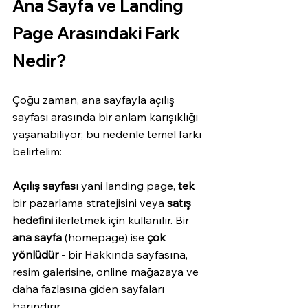
Ana Sayfa ve Landing 
Page Arasındaki Fark 
Nedir?
Çoğu zaman, ana sayfayla açılış 
sayfası arasında bir anlam karışıklığı 
yaşanabiliyor; bu nedenle temel farkı 
belirtelim: 
Açılış sayfası
 yani landing page, 
tek
bir pazarlama stratejisini veya 
satış 
hedefini
 ilerletmek için kullanılır. Bir 
ana sayfa
 (homepage) ise 
çok 
yönlüdür
 - bir Hakkında sayfasına, 
resim galerisine, online mağazaya ve 
daha fazlasına giden sayfaları 
barındırır. 