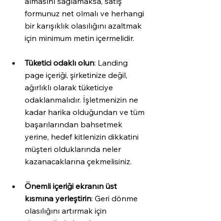
almasını sağlamaksa, satış 
formunuz net olmalı ve herhangi 
bir karışıklık olasılığını azaltmak 
için minimum metin içermelidir.
Tüketici odaklı olun
: Landing 
page içeriği, şirketinize değil, 
ağırlıklı olarak tüketiciye 
odaklanmalıdır. İşletmenizin ne 
kadar harika olduğundan ve tüm 
başarılarından bahsetmek 
yerine, hedef kitlenizin dikkatini 
müşteri olduklarında neler 
kazanacaklarına çekmelisiniz.
Önemli içeriği ekranın üst 
kısmına yerleştirin
: Geri dönme 
olasılığını artırmak için 