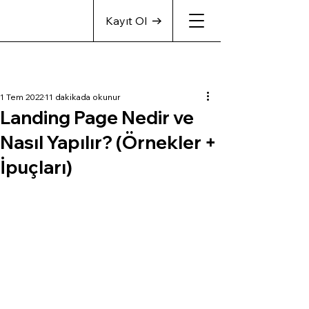
Kayıt Ol
1 Tem 2022
11 dakikada okunur
Landing Page Nedir ve
Nasıl Yapılır? (Örnekler +
İpuçları)