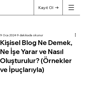
Kayıt Ol
9 Oca 2024
9 dakikada okunur
Kişisel Blog Ne Demek,
Ne İşe Yarar ve Nasıl
Oluşturulur? (Örnekler
ve İpuçlarıyla)