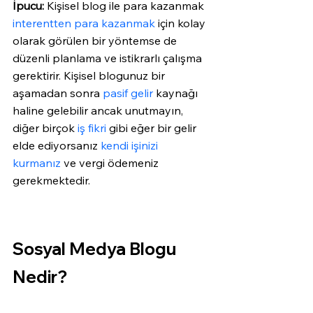
İpucu:
 Kişisel blog ile para kazanmak 
interentten para kazanmak
 için kolay 
olarak görülen bir yöntemse de 
düzenli planlama ve istikrarlı çalışma 
gerektirir. Kişisel blogunuz bir 
aşamadan sonra 
pasif gelir
 kaynağı 
haline gelebilir ancak unutmayın, 
diğer birçok 
iş fikri
 gibi eğer bir gelir 
elde ediyorsanız 
kendi işinizi 
kurmanız
 ve vergi ödemeniz 
gerekmektedir.  
Sosyal Medya Blogu 
Nedir?