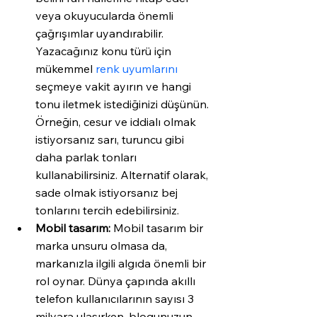
veya okuyucularda önemli 
çağrışımlar uyandırabilir. 
Yazacağınız konu türü için 
mükemmel 
renk uyumlarını
seçmeye vakit ayırın ve hangi 
tonu iletmek istediğinizi düşünün. 
Örneğin, cesur ve iddialı olmak 
istiyorsanız sarı, turuncu gibi 
daha parlak tonları 
kullanabilirsiniz. Alternatif olarak, 
sade olmak istiyorsanız bej 
tonlarını tercih edebilirsiniz. 
Mobil tasarım:
 Mobil tasarım bir 
marka unsuru olmasa da, 
markanızla ilgili algıda önemli bir 
rol oynar. Dünya çapında akıllı 
telefon kullanıcılarının sayısı 3 
milyara ulaşırken, blogunuzun 