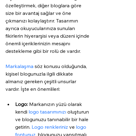
özelleştirmek, diğer bloglara göre 
size bir avantaj sağlar ve öne 
çıkmanızı kolaylaştırır. Tasarımın 
ayrıca okuyucularınıza sunulan 
fikirlerin hiyerarşisi veya düzeni içinde 
önemli içeriklerinizin mesajını 
destekleme gibi bir rolü de vardır. 
Markalaşma
 söz konusu olduğunda, 
kişisel blogunuzla ilgili dikkate 
almanız gereken çeşitli unsurlar 
vardır. İşte en önemlileri: 
Logo:
 Markanızın yüzü olarak 
kendi 
logo tasarımınızı
 oluşturun 
ve blogunuzu tanınabilir bir hale 
getirin. 
Logo renkleriniz
 ve 
logo 
fontunuz
, blogunuzu yansıtmalı 