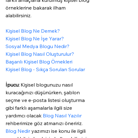
farklı amaçlarla kurulmuş kişisel blog 
örneklerine bakarak ilham 
alabilirsiniz. 
Kişisel Blog Ne Demek?
Kişisel Blog Ne İşe Yarar?
Sosyal Medya Blogu Nedir?
Kişisel Blog Nasıl Oluşturulur?
Başarılı Kişisel Blog Örnekleri
Kişisel Blog - Sıkça Sorulan Sorular 
İpucu:
 Kişisel blogunuzu nasıl 
kuracağınızı düşünürken, şablon 
seçme ve e-posta listesi oluşturma 
gibi farklı aşamalarla ilgili size 
yardımcı olacak 
Blog Nasıl Yazılır
rehberimize göz atmanızı öneririz. 
Blog Nedir
 yazımızı ise konu ile ilgili 