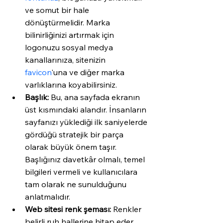
ve somut bir hale 
dönüştürmelidir. Marka 
bilinirliğinizi artırmak için 
logonuzu sosyal medya 
kanallarınıza, sitenizin 
favicon
'una ve diğer marka 
varlıklarına koyabilirsiniz. 
Başlık:
 Bu, ana sayfada ekranın 
üst kısmındaki alandır. İnsanların 
sayfanızı yüklediği ilk saniyelerde 
gördüğü stratejik bir parça 
olarak büyük önem taşır. 
Başlığınız davetkâr olmalı, temel 
bilgileri vermeli ve kullanıcılara 
tam olarak ne sunulduğunu 
anlatmalıdır. 
Web sitesi renk şeması:
 Renkler 
belirli ruh hallerine hitap eder 