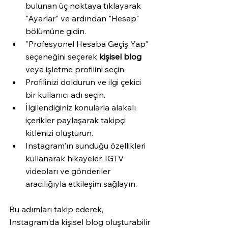
bulunan üç noktaya tıklayarak 
"Ayarlar" ve ardından "Hesap" 
bölümüne gidin.
"Profesyonel Hesaba Geçiş Yap" 
seçeneğini seçerek 
kişisel blog
veya işletme profilini seçin.
Profilinizi doldurun ve ilgi çekici 
bir kullanıcı adı seçin.
İlgilendiğiniz konularla alakalı 
içerikler paylaşarak takipçi 
kitlenizi oluşturun.
Instagram'ın sunduğu özellikleri 
kullanarak hikayeler, IGTV 
videoları ve gönderiler 
aracılığıyla etkileşim sağlayın.
Bu adımları takip ederek, 
Instagram'da kişisel blog oluşturabilir 