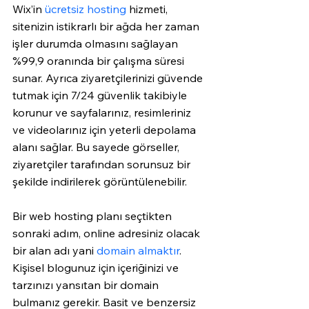
Wix’in 
ücretsiz hosting
 hizmeti, 
sitenizin istikrarlı bir ağda her zaman 
işler durumda olmasını sağlayan 
%99,9 oranında bir çalışma süresi 
sunar. Ayrıca ziyaretçilerinizi güvende 
tutmak için 7/24 güvenlik takibiyle 
korunur ve sayfalarınız, resimleriniz 
ve videolarınız için yeterli depolama 
alanı sağlar. Bu sayede görseller, 
ziyaretçiler tarafından sorunsuz bir 
şekilde indirilerek görüntülenebilir. 
Bir web hosting planı seçtikten 
sonraki adım, online adresiniz olacak 
bir alan adı yani 
domain almaktır
. 
Kişisel blogunuz için içeriğinizi ve 
tarzınızı yansıtan bir domain 
bulmanız gerekir. Basit ve benzersiz 